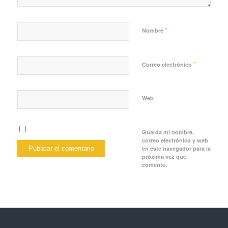
*
Nombre
*
Correo electrónico
Web
Guarda mi nombre,
correo electrónico y web
en este navegador para la
próxima vez que
comente.