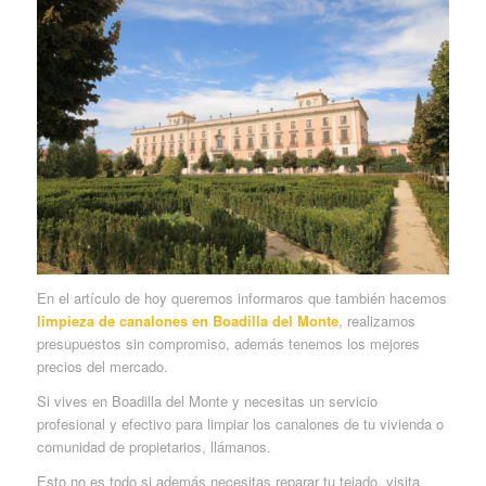
En el artículo de hoy queremos informaros que también hacemos
limpieza de canalones en Boadilla del Monte
, realizamos
presupuestos sin compromiso, además tenemos los mejores
precios del mercado.
Si vives en Boadilla del Monte y necesitas un servicio
profesional y efectivo para limpiar los canalones de tu vivienda o
comunidad de propietarios, llámanos.
Esto no es todo si además necesitas reparar tu tejado, visita