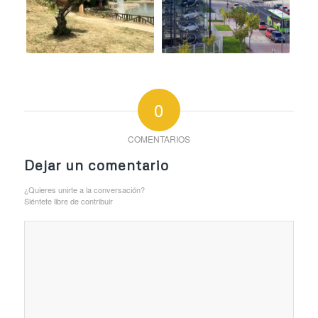
0
COMENTARIOS
Dejar un comentario
¿Quieres unirte a la conversación?
Siéntete libre de contribuir