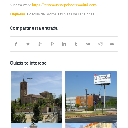
nuestra web:
https://reparaciontejadosenmadrid.com/
Etiquetas:
Boadilla del Monte
,
Limpieza de canalones
Compartir esta entrada
Quizás te interese