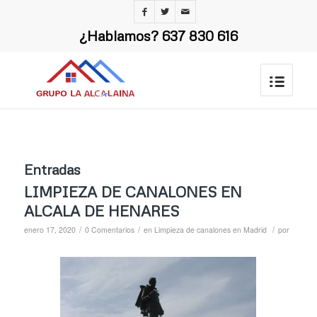
¿Hablamos?
637 830 616
Entradas
LIMPIEZA DE CANALONES EN
ALCALA DE HENARES
/
/
/
enero 17, 2020
0 Comentarios
en
Limpieza de canalones en Madrid
por