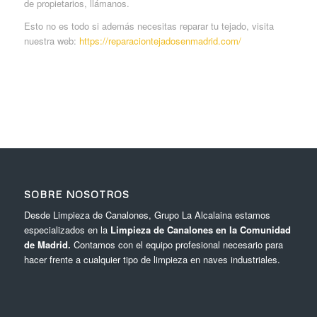
de propietarios, llámanos.
Esto no es todo si además necesitas reparar tu tejado, visita
nuestra web:
https://reparaciontejadosenmadrid.com/
SOBRE NOSOTROS
Desde Limpieza de Canalones, Grupo La Alcalaina estamos
especializados en la
Limpieza de Canalones en la Comunidad
de Madrid.
Contamos con el equipo profesional necesario para
hacer frente a cualquier tipo de limpieza en naves industriales.