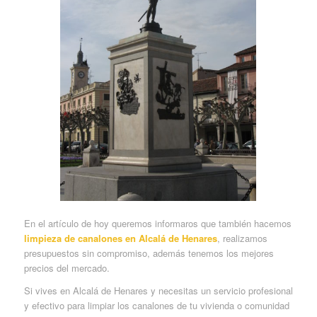
En el artículo de hoy queremos informaros que también hacemos
limpieza de canalones en Alcalá de Henares
, realizamos
presupuestos sin compromiso, además tenemos los mejores
precios del mercado.
Si vives en Alcalá de Henares y necesitas un servicio profesional
y efectivo para limpiar los canalones de tu vivienda o comunidad