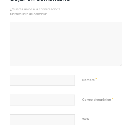
¿Quieres unirte a la conversación?
Siéntete libre de contribuir
*
Nombre
*
Correo electrónico
Web