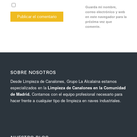
Guarda mi nombre,
correo electrónico y web
en este navegador para la
próxima vez que
comente.
SOBRE NOSOTROS
Desde Limpieza de Canalones, Grupo La Alcalaina estamos
especializados en la
Limpieza de Canalones en la Comunidad
de Madrid.
Contamos con el equipo profesional necesario para
hacer frente a cualquier tipo de limpieza en naves industriales.