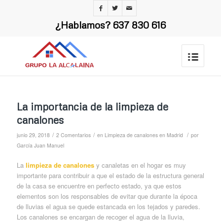
¿Hablamos?
637 830 616
La importancia de la limpieza de
canalones
/
/
/
junio 29, 2018
2 Comentarios
en
Limpieza de canalones en Madrid
por
García Juan Manuel
La
limpieza de canalones
y canaletas en el hogar es muy
importante para contribuir a que el estado de la estructura general
de la casa se encuentre en perfecto estado, ya que estos
elementos son los responsables de evitar que durante la época
de lluvias el agua se quede estancada en los tejados y paredes.
Los canalones se encargan de recoger el agua de la lluvia,