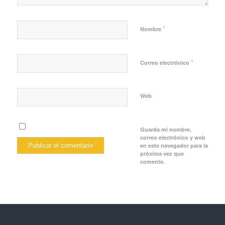
*
Nombre
*
Correo electrónico
Web
Guarda mi nombre,
correo electrónico y web
en este navegador para la
próxima vez que
comente.