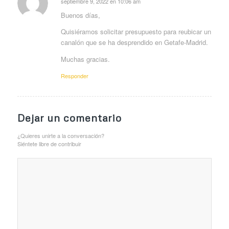
septiembre 9, 2022 en 10:06 am
Dice:
Buenos días,
Quisiéramos solicitar presupuesto para reubicar un
canalón que se ha desprendido en Getafe-Madrid.
Muchas gracias.
Responder
Dejar un comentario
¿Quieres unirte a la conversación?
Siéntete libre de contribuir