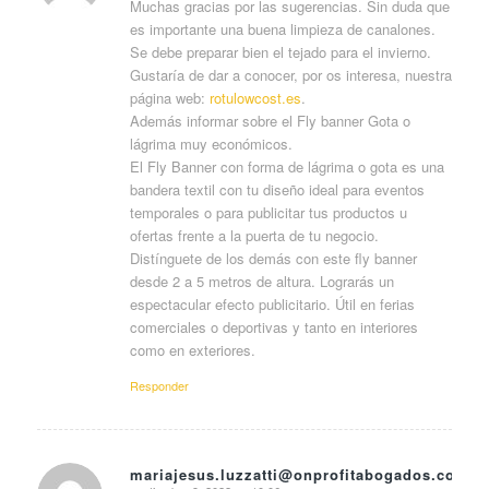
Muchas gracias por las sugerencias. Sin duda que
es importante una buena limpieza de canalones.
Se debe preparar bien el tejado para el invierno.
Gustaría de dar a conocer, por os interesa, nuestra
página web:
rotulowcost.es
.
Además informar sobre el Fly banner Gota o
lágrima muy económicos.
El Fly Banner con forma de lágrima o gota es una
bandera textil con tu diseño ideal para eventos
temporales o para publicitar tus productos u
ofertas frente a la puerta de tu negocio.
Distínguete de los demás con este fly banner
desde 2 a 5 metros de altura. Lograrás un
espectacular efecto publicitario. Útil en ferias
comerciales o deportivas y tanto en interiores
como en exteriores.
Responder
mariajesus.luzzatti@onprofitabogados.com