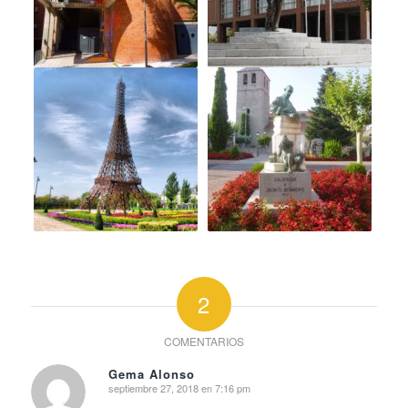
2
COMENTARIOS
Gema Alonso
septiembre 27, 2018 en 7:16 pm
Dice: