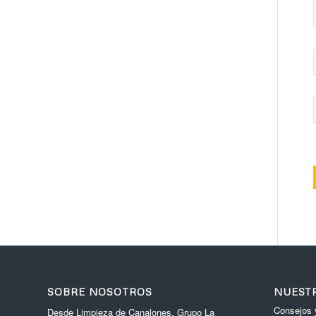
SOBRE NOSOTROS
NUEST
Consejos 
Desde Limpieza de Canalones, Grupo La