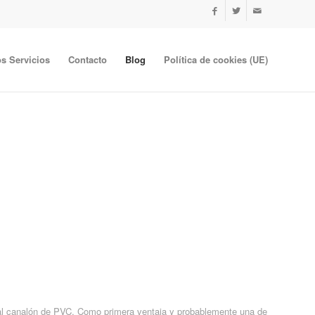
s Servicios
Contacto
Blog
Política de cookies (UE)
 al canalón de PVC. Como primera ventaja y probablemente una de