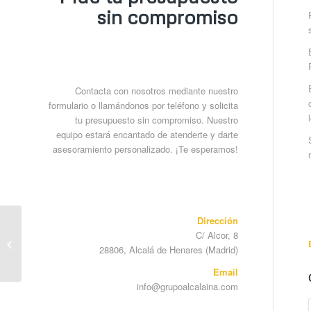
sin compromiso
Contacta con nosotros mediante nuestro
formulario o llamándonos por teléfono y solicita
tu presupuesto sin compromiso. Nuestro
equipo estará encantado de atenderte y darte
asesoramiento personalizado. ¡Te esperamos!
Dirección
C/ Alcor, 8
Consejos para preparar
28806, Alcalá de Henares (Madrid)
tu casa para el Otoño
Email
info@grupoalcalaina.com