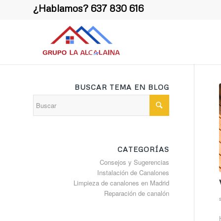
¿Hablamos?
637 830 616
BUSCAR TEMA EN BLOG
CATEGORÍAS
Consejos y Sugerencias
Instalación de Canalones
Limpieza de canalones en Madrid
Reparación de canalón