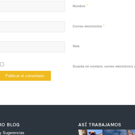
*
Nombre
*
Correo electrónico
Web
Guarda mi nombre, correo electrónico 
RO BLOG
ASÍ TRABAJAMOS
y Sugerencias